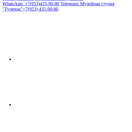
WhatsApp: +7(953)435-90-80
Telegram: Музейная студия
"Тулячок"+7(953) 435-90-80