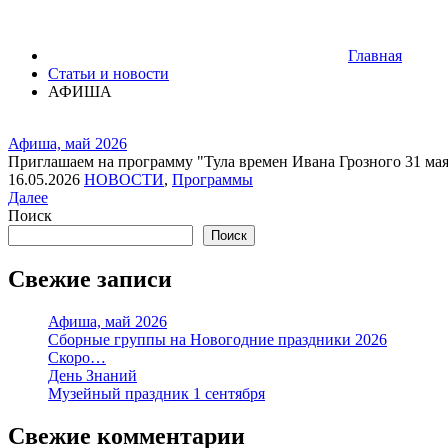
Главная
Статьи и новости
АФИША
Афиша, май 2026
Приглашаем на программу "Тула времен Ивана Грозного 31 мая 
16.05.2026
НОВОСТИ
,
Программы
Далее
Поиск
Поиск
Свежие записи
Афиша, май 2026
Сборные группы на Новогодние праздники 2026
Скоро…
День Знаний
Музейный праздник 1 сентября
Свежие комментарии