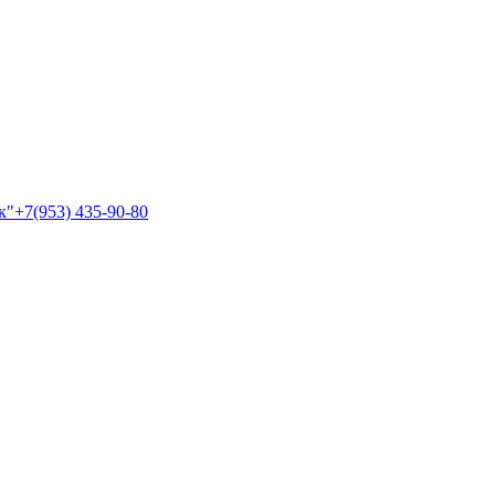
к"+7(953) 435-90-80